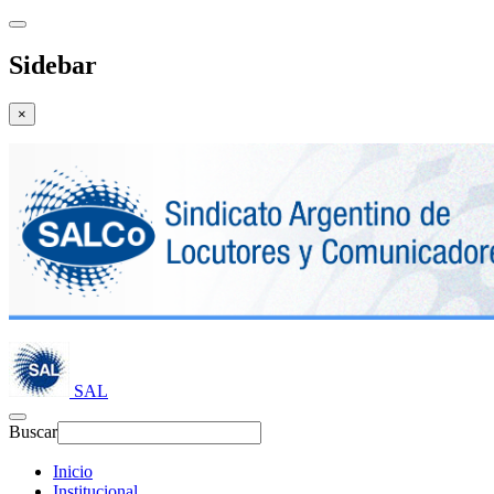
Sidebar
×
SAL
Buscar
Inicio
Institucional